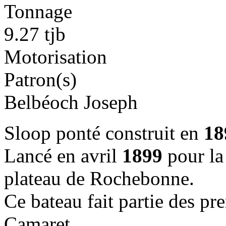
Tonnage
9.27 tjb
Motorisation
Patron(s)
Belbéoch Joseph
Sloop ponté construit en
18
Lancé en avril
1899
pour la 
plateau de Rochebonne.
Ce bateau fait partie des pr
Camaret.