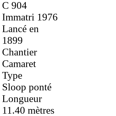
C 904
Immatri 1976
Lancé en
1899
Chantier
Camaret
Type
Sloop ponté
Longueur
11.40 mètres