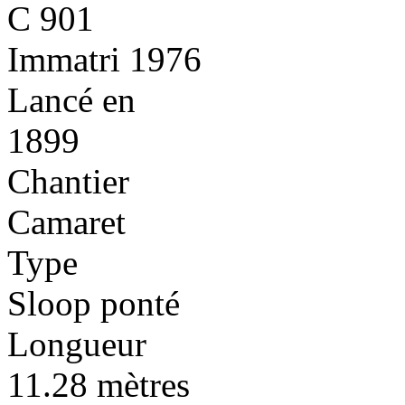
C 901
Immatri 1976
Lancé en
1899
Chantier
Camaret
Type
Sloop ponté
Longueur
11.28 mètres