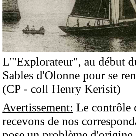
L'"Explorateur", au début du
Sables d'Olonne pour se re
(CP - coll Henry Kerisit)
Avertissement:
Le contrôle 
recevons de nos correspondan
pose un problème d'origine 