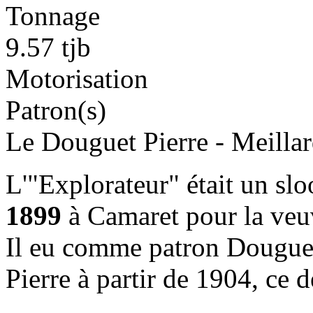
Tonnage
9.57 tjb
Motorisation
Patron(s)
Le Douguet Pierre - Meillar
L'"Explorateur" était un slo
1899
à Camaret pour la veu
Il eu comme patron Douguet
Pierre à partir de 1904, ce 