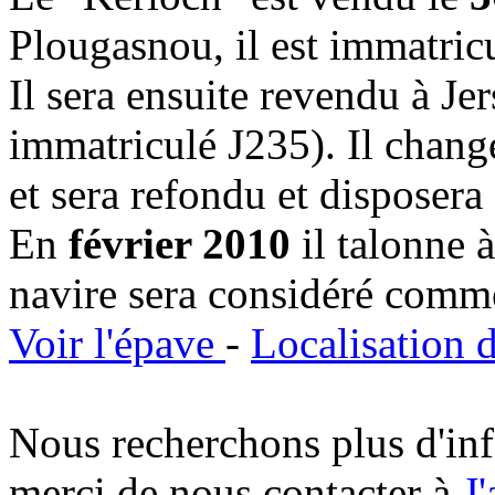
Plougasnou, il est immatric
Il sera ensuite revendu à Je
immatriculé J235). Il change
et sera refondu et disposera 
En
février 2010
il talonne 
navire sera considéré comm
Voir l'épave
-
Localisation d
Nous recherchons plus d'inf
merci de nous contacter à
J