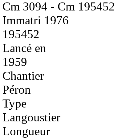
Cm 3094 - Cm 195452
Immatri 1976
195452
Lancé en
1959
Chantier
Péron
Type
Langoustier
Longueur