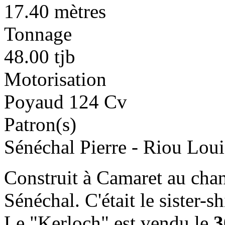
17.40 mètres
Tonnage
48.00 tjb
Motorisation
Poyaud 124 Cv
Patron(s)
Sénéchal Pierre - Riou Loui
Construit à Camaret au cha
Sénéchal. C'était le sister-sh
Le "Kerloch" est vendu le
3