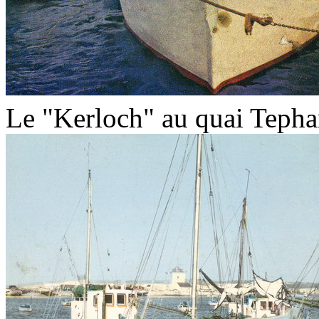
Le "Kerloch" au quai Tepha