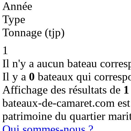
Année
Type
Tonnage (tjp)
1
Il n'y a aucun bateau corres
Il y a
0
bateaux qui corresp
Affichage des résultats de
1
bateaux-de-camaret.com est u
patrimoine du quartier mari
Qui sommes-nous ?