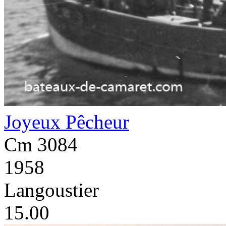
Joyeux Pêcheur
Cm 3084
1958
Langoustier
15.00