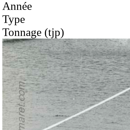
Année
Type
Tonnage (tjp)