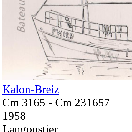
Kalon-Breiz
Cm 3165 - Cm 231657
1958
Langoustier