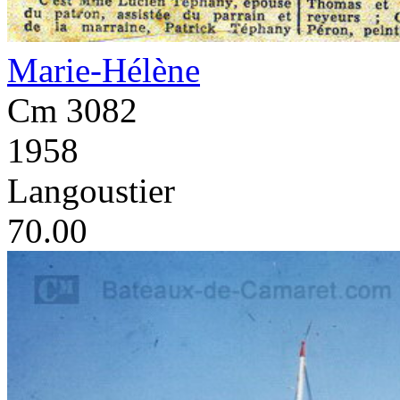
Marie-Hélène
Cm 3082
1958
Langoustier
70.00