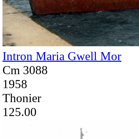
Intron Maria Gwell Mor
Cm 3088
1958
Thonier
125.00