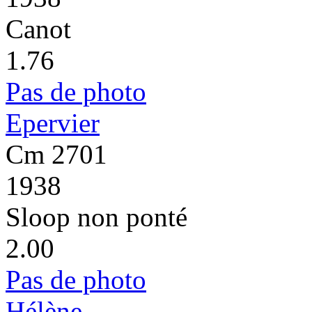
Canot
1.76
Pas de photo
Epervier
Cm 2701
1938
Sloop non ponté
2.00
Pas de photo
Hélène