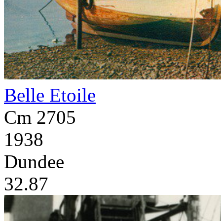
Belle Etoile
Cm 2705
1938
Dundee
32.87