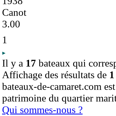
1938
Canot
3.00
1
Il y a
17
bateaux qui corres
Affichage des résultats de
1
bateaux-de-camaret.com est u
patrimoine du quartier mari
Qui sommes-nous ?