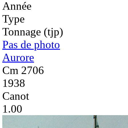
Année
Type
Tonnage (tjp)
Pas de photo
Aurore
Cm 2706
1938
Canot
1.00