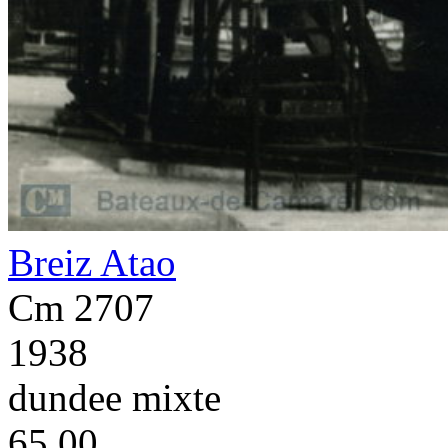
Breiz Atao
Cm 2707
1938
dundee mixte
65.00