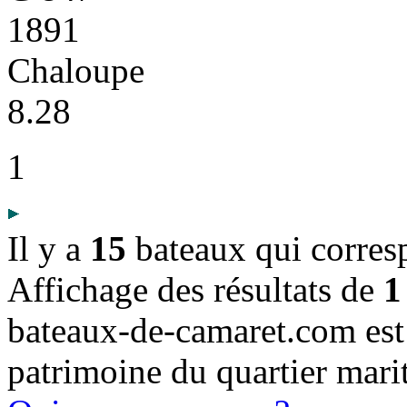
1891
Chaloupe
8.28
1
Il y a
15
bateaux qui corres
Affichage des résultats de
1
bateaux-de-camaret.com est u
patrimoine du quartier mari