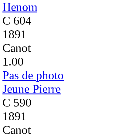
Henom
C 604
1891
Canot
1.00
Pas de photo
Jeune Pierre
C 590
1891
Canot